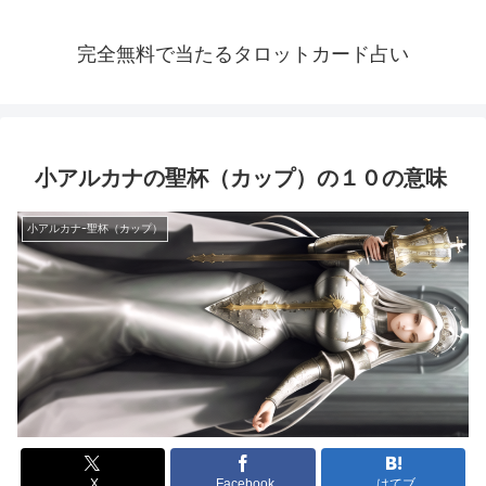
完全無料で当たるタロットカード占い
小アルカナの聖杯（カップ）の１０の意味
小アルカナｰ聖杯（カップ）
X
Facebook
はてブ