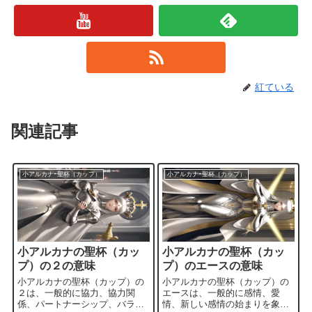
紅ている
関連記事
小アルカナｰ聖杯（カップ）
小アルカナｰ聖杯（カップ）
小アルカナの聖杯（カッ
小アルカナの聖杯（カッ
プ）の２の意味
プ）のエースの意味
小アルカナの聖杯（カップ）の
小アルカナの聖杯（カップ）の
２は、一般的に協力、協力関
エースは、一般的に感情、愛
係、パートナーシップ、バラン
情、新しい感情の始まりを象徴