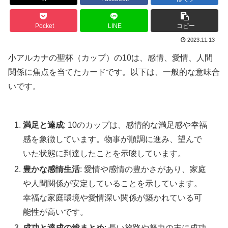
Pocket
LINE
コピー
2023.11.13
小アルカナの聖杯（カップ）の10は、感情、愛情、人間
関係に焦点を当てたカードです。以下は、一般的な意味合
いです。
満足と達成
: 10のカップは、感情的な満足感や幸福
感を象徴しています。物事が順調に進み、望んで
いた状態に到達したことを示唆しています。
豊かな感情生活
: 愛情や感情の豊かさがあり、家庭
や人間関係が安定していることを示しています。
幸福な家庭環境や愛情深い関係が築かれている可
能性が高いです。
成功と達成の総まとめ
: 長い旅路や努力の末に成功