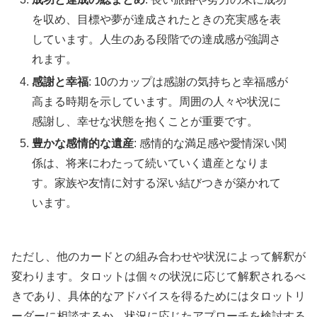
を収め、目標や夢が達成されたときの充実感を表
しています。人生のある段階での達成感が強調さ
れます。
感謝と幸福
: 10のカップは感謝の気持ちと幸福感が
高まる時期を示しています。周囲の人々や状況に
感謝し、幸せな状態を抱くことが重要です。
豊かな感情的な遺産
: 感情的な満足感や愛情深い関
係は、将来にわたって続いていく遺産となりま
す。家族や友情に対する深い結びつきが築かれて
います。
ただし、他のカードとの組み合わせや状況によって解釈が
変わります。タロットは個々の状況に応じて解釈されるべ
きであり、具体的なアドバイスを得るためにはタロットリ
ーダーに相談するか、状況に応じたアプローチを検討する