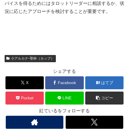
バイスを得るためにはタロットリーダーに相談するか、状
況に応じたアプローチを検討することが重要です。
小アルカナｰ聖杯（カップ）
シェアする
X
Facebook
はてブ
Pocket
LINE
コピー
紅ているをフォローする