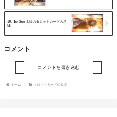
と、成功、繁栄、そして豊かさ
意: 戦車は自己制御と決意を強
への道が開かれていることを示
調し、情熱的な目標に向かって
唆します。 創造と育成:...
進む力を表現します...
19.The Sun 太陽のタロットカードの意
味
コメント
コメントを書き込む
ホーム
タロットカードの意味