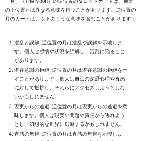
「月」（The Moon）の逆位置のタロットカードは、通常
の正位置とは異なる意味を持つことがあります。逆位置の
月のカードは、以下のような意味を含むことがあります：
混乱と誤解: 逆位置の月は混乱や誤解を示唆しま
す。個人は感情や状況を誤解し、混乱に陥ること
があります。
潜在意識の拒絶: 逆位置の月は潜在意識の拒絶を示
すことがあります。個人は自己の深層心理や直感
に対して抵抗し、それらにアクセスしようとしな
いかもしれません。
現実からの逃避: 逆位置の月は現実からの逃避を意
味します。個人は現実の問題や責任から逃れよう
とし、幻想的な世界に逃避するかもしれません。
直感の無視: 逆位置の月は直感の無視を示唆しま