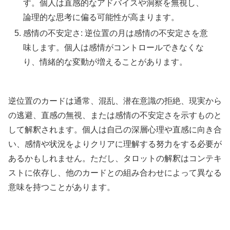
す。個人は直感的なアドバイスや洞察を無視し、
論理的な思考に偏る可能性が高まります。
感情の不安定さ: 逆位置の月は感情の不安定さを意
味します。個人は感情がコントロールできなくな
り、情緒的な変動が増えることがあります。
逆位置のカードは通常、混乱、潜在意識の拒絶、現実から
の逃避、直感の無視、または感情の不安定さを示すものと
して解釈されます。個人は自己の深層心理や直感に向き合
い、感情や状況をよりクリアに理解する努力をする必要が
あるかもしれません。ただし、タロットの解釈はコンテキ
ストに依存し、他のカードとの組み合わせによって異なる
意味を持つことがあります。