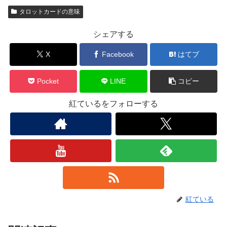
タロットカードの意味
シェアする
X
Facebook
はてブ
Pocket
LINE
コピー
紅ているをフォローする
紅ている