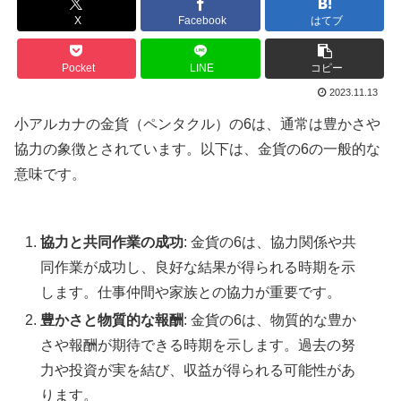
X
Facebook
はてブ
Pocket
LINE
コピー
2023.11.13
小アルカナの金貨（ペンタクル）の6は、通常は豊かさや
協力の象徴とされています。以下は、金貨の6の一般的な
意味です。
協力と共同作業の成功
: 金貨の6は、協力関係や共
同作業が成功し、良好な結果が得られる時期を示
します。仕事仲間や家族との協力が重要です。
豊かさと物質的な報酬
: 金貨の6は、物質的な豊か
さや報酬が期待できる時期を示します。過去の努
力や投資が実を結び、収益が得られる可能性があ
ります。