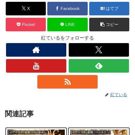
X
Facebook
はてブ
Pocket
LINE
コピー
紅ているをフォローする
紅ている
関連記事
小アルカナｰ金貨（ペンタクル）
小アルカナｰ金貨（ペンタクル）