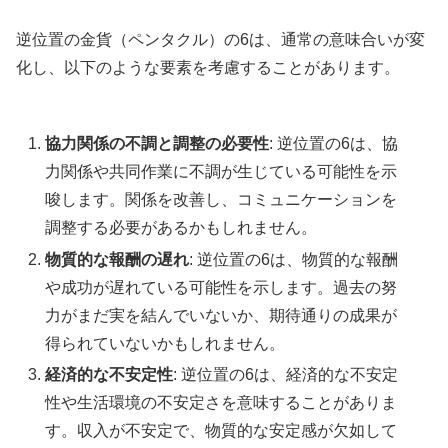
逆位置の金貨（ペンタクル）の6は、通常の意味合いが変
化し、以下のような要素を考慮することがあります。
協力関係の不調と調整の必要性
: 逆位置の6は、協
力関係や共同作業に不調が生じている可能性を示
唆します。関係を改善し、コミュニケーションを
調整する必要があるかもしれません。
物質的な報酬の遅れ
: 逆位置の6は、物質的な報酬
や成功が遅れている可能性を示します。過去の努
力がまだ実を結んでいないか、期待通りの成果が
得られていないかもしれません。
経済的な不安定性
: 逆位置の6は、経済的な不安定
性や生活環境の不安定さを意味することがありま
す。収入が不安定で、物質的な安定感が欠如して