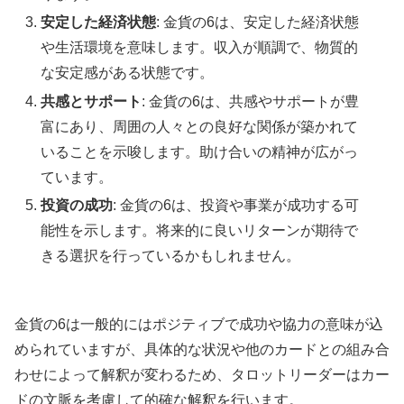
安定した経済状態
: 金貨の6は、安定した経済状態
や生活環境を意味します。収入が順調で、物質的
な安定感がある状態です。
共感とサポート
: 金貨の6は、共感やサポートが豊
富にあり、周囲の人々との良好な関係が築かれて
いることを示唆します。助け合いの精神が広がっ
ています。
投資の成功
: 金貨の6は、投資や事業が成功する可
能性を示します。将来的に良いリターンが期待で
きる選択を行っているかもしれません。
金貨の6は一般的にはポジティブで成功や協力の意味が込
められていますが、具体的な状況や他のカードとの組み合
わせによって解釈が変わるため、タロットリーダーはカー
ドの文脈を考慮して的確な解釈を行います。