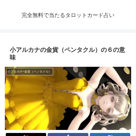
完全無料で当たるタロットカード占い
小アルカナの金貨（ペンタクル）の６の意
味
小アルカナｰ金貨（ペンタクル）